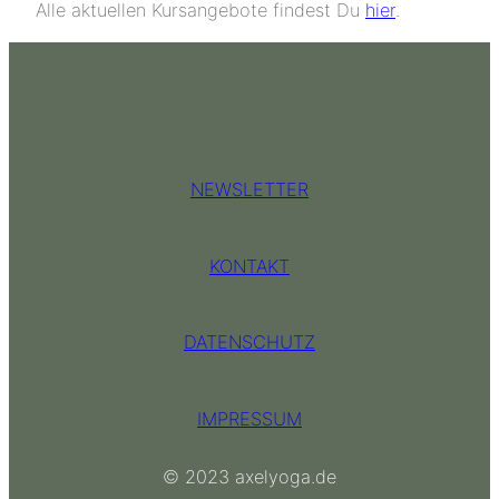
Alle aktuellen Kursangebote findest Du
hier
.
NEWSLETTER
KONTAKT
DATENSCHUTZ
IMPRESSUM
© 2023 axelyoga.de