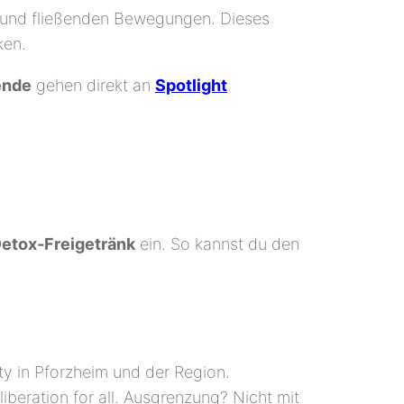
g und fließenden Bewegungen. Dieses
ken.
ende
gehen direkt an
Spotlight
etox‑Freigetränk
ein. So kannst du den
ty in Pforzheim und der Region.
beration for all. Ausgrenzung? Nicht mit