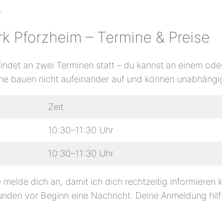
.
 Pforzheim – Termine & Preise
ndet an zwei Terminen statt – du kannst an einem od
ine bauen nicht aufeinander auf und können unabhäng
Zeit
10:30–11:30 Uhr
10:30–11:30 Uhr
e melde dich an, damit ich dich rechtzeitig informieren 
 Stunden vor Beginn eine Nachricht. Deine Anmeldung hi