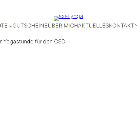
OTE
GUTSCHEINE
ÜBER MICH
AKTUELLES
KONTAKT