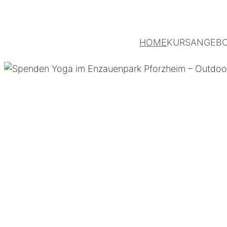
HOME
KURSANGEB