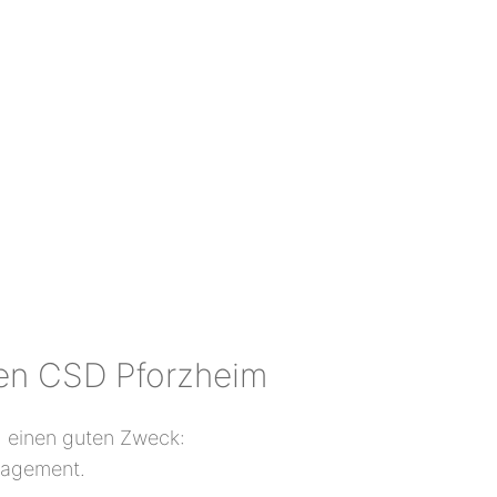
en CSD Pforzheim
g einen guten Zweck:
gagement.