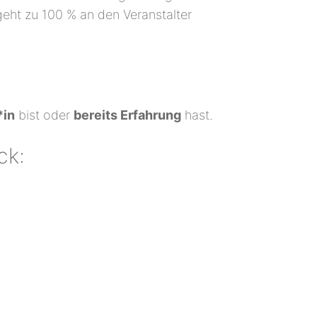
eht zu 100 % an den Veranstalter
*in
bist oder
bereits Erfahrung
hast.
ck: