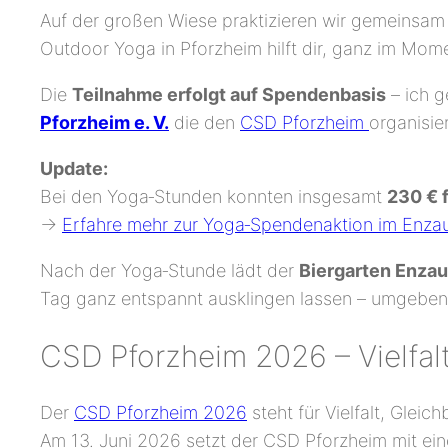
Auf der großen Wiese praktizieren wir gemeinsam
Outdoor Yoga in Pforzheim hilft dir, ganz im Mo
Die
Teilnahme erfolgt auf Spendenbasis
– ich g
Pforzheim e. V.
die den
CSD Pforzheim
organisie
Update:
Bei den Yoga‑Stunden konnten insgesamt
230 € 
→
Erfahre mehr zur Yoga‑Spendenaktion im Enza
Nach der Yoga‑Stunde lädt der
Biergarten Enzau
Tag ganz entspannt ausklingen lassen – umgeben
CSD Pforzheim 2026 – Vielfal
Der
CSD Pforzheim 2026
steht für Vielfalt, Gle
Am 13. Juni 2026 setzt der CSD Pforzheim mit ein