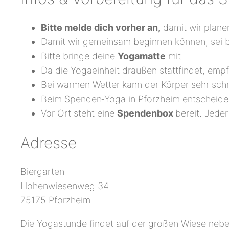
Bitte melde dich vorher an,
damit wir plane
Damit wir gemeinsam beginnen können, sei b
Bitte bringe deine
Yogamatte
mit
Da die Yogaeinheit draußen stattfindet, emp
Bei warmen Wetter kann der Körper sehr schn
Beim Spenden‑Yoga in Pforzheim entscheide
Vor Ort steht eine
Spendenbox
bereit. Jede
Adresse
Biergarten
Hohenwiesenweg 34
75175 Pforzheim
Die Yogastunde findet auf der großen Wiese neben