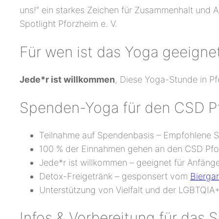
uns!“ ein starkes Zeichen für Zusammenhalt und 
Spotlight Pforzheim e. V.
Für wen ist das Yoga geeigne
Jede*r ist willkommen
, Diese Yoga-Stunde in Pfo
Spenden-Yoga für den CSD Pfor
Teilnahme auf Spendenbasis – Empfohlene S
100 % der Einnahmen gehen an den CSD Pfo
Jede*r ist willkommen – geeignet für Anfän
Detox-Freigetränk – gesponsert vom
Bierga
Unterstützung von Vielfalt und der LGBTQI
Infos & Vorbereitung für das