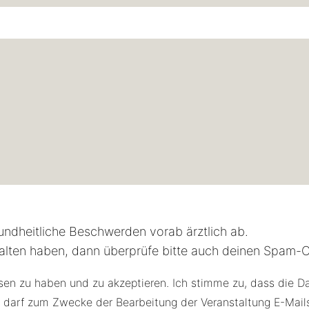
esundheitliche Beschwerden vorab ärztlich ab.
halten haben, dann überprüfe bitte auch deinen Spam-O
en zu haben und zu akzeptieren. Ich stimme zu, dass die D
e darf zum Zwecke der Bearbeitung der Veranstaltung E-Mail