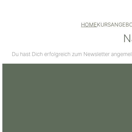
HOME
KURSANGEB
N
Du hast Dich erfolgreich zum Newsletter angemeld