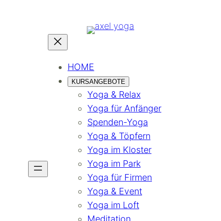
HOME
KURSANGEBOTE
Yoga & Relax
Yoga für Anfänger
Spenden-Yoga
Yoga & Töpfern
Yoga im Kloster
Yoga im Park
Yoga für Firmen
Yoga & Event
Yoga im Loft
Meditation