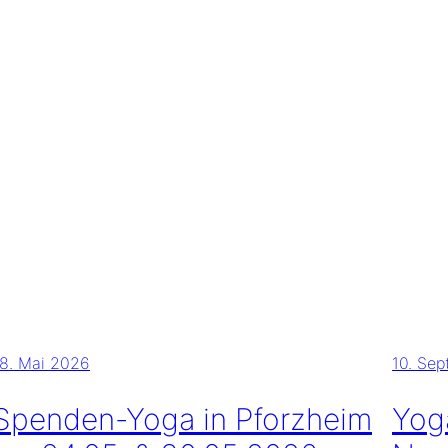
18. Mai 2026
10. Se
Spenden-Yoga in Pforzheim
Yog