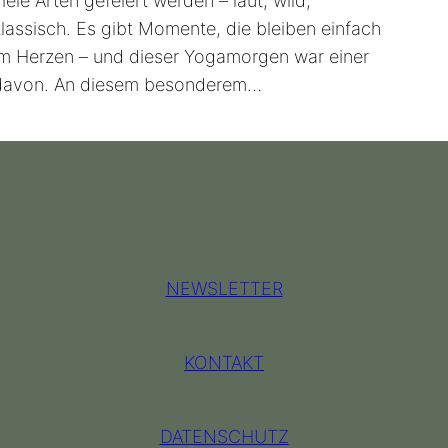
iele Arten gefeiert werden – laut, wild,
klassisch. Es gibt Momente, die bleiben einfach
im Herzen – und dieser Yogamorgen war einer
davon. An diesem besonderem…
NEWSLETTER
KONTAKT
DATENSCHUTZ