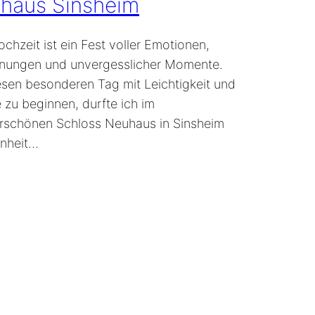
haus Sinsheim
ochzeit ist ein Fest voller Emotionen,
ungen und unvergesslicher Momente.
sen besonderen Tag mit Leichtigkeit und
 zu beginnen, durfte ich im
schönen Schloss Neuhaus in Sinsheim
nheit…