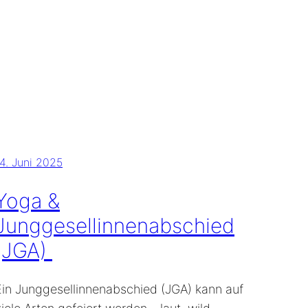
4. Juni 2025
Yoga &
Junggesellinnenabschied
(JGA)
Ein Junggesellinnenabschied (JGA) kann auf