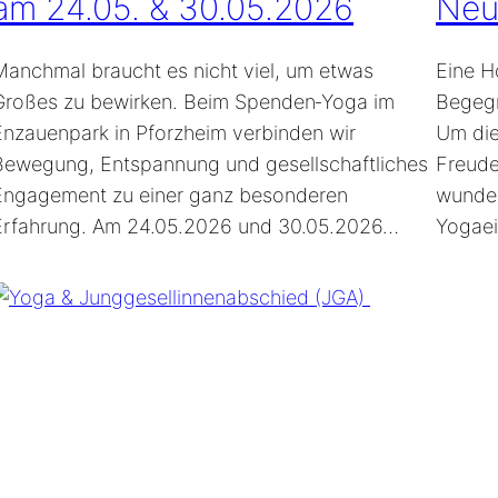
am 24.05. & 30.05.2026
Neu
Manchmal braucht es nicht viel, um etwas
Eine H
Großes zu bewirken. Beim Spenden‑Yoga im
Begegn
Enzauenpark in Pforzheim verbinden wir
Um die
Bewegung, Entspannung und gesellschaftliches
Freude
Engagement zu einer ganz besonderen
wunder
Erfahrung. Am 24.05.2026 und 30.05.2026…
Yogaei