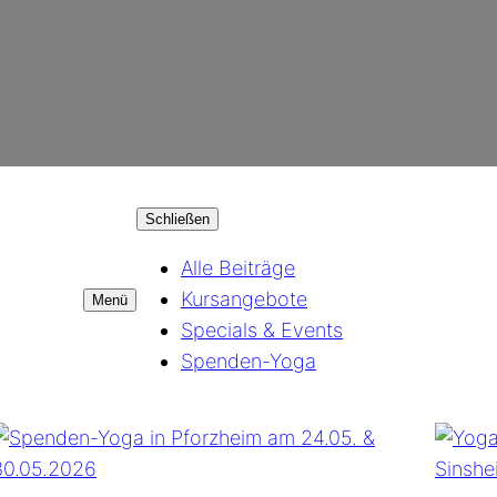
Schließen
Alle Beiträge
Kursangebote
Menü
Specials & Events
Spenden-Yoga